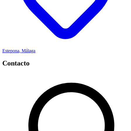
Estepona, Málaga
Contacto