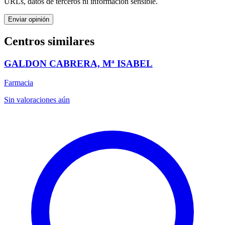
URLs, datos de terceros ni información sensible.
Enviar opinión
Centros similares
GALDON CABRERA, Mª ISABEL
Farmacia
Sin valoraciones aún