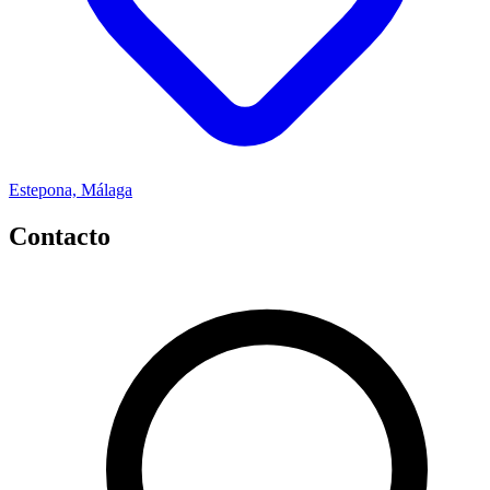
Estepona, Málaga
Contacto