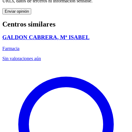
URLs, datos de terceros ni información sensible.
Enviar opinión
Centros similares
GALDON CABRERA, Mª ISABEL
Farmacia
Sin valoraciones aún