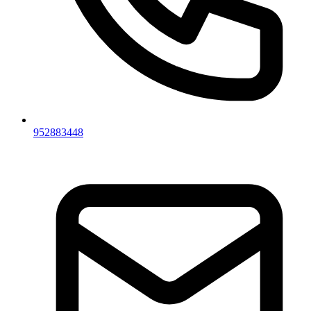
952883448