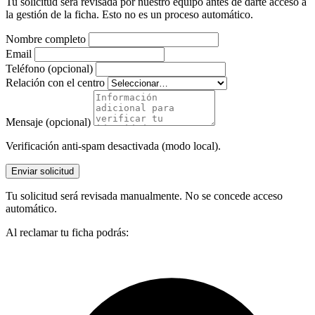
Tu solicitud será revisada por nuestro equipo antes de darte acceso a
la gestión de la ficha. Esto no es un proceso automático.
Nombre completo
Email
Teléfono (opcional)
Relación con el centro
Mensaje (opcional)
Verificación anti-spam desactivada (modo local).
Enviar solicitud
Tu solicitud será revisada manualmente. No se concede acceso
automático.
Al reclamar tu ficha podrás: