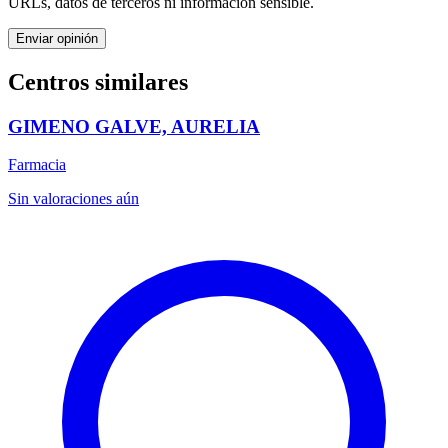
URLs, datos de terceros ni información sensible.
Enviar opinión
Centros similares
GIMENO GALVE, AURELIA
Farmacia
Sin valoraciones aún