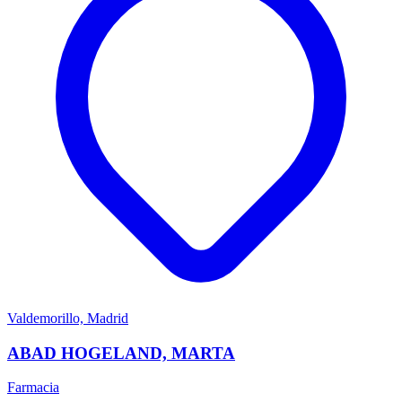
Valdemorillo, Madrid
ABAD HOGELAND, MARTA
Farmacia