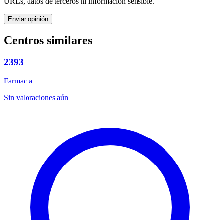
URLs, datos de terceros ni información sensible.
Enviar opinión
Centros similares
2393
Farmacia
Sin valoraciones aún