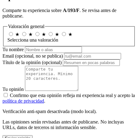
Comparte tu experiencia sobre
A/193/F
. Se revisa antes de
publicarse.
Valoración general
★
★
★
★
★
Selecciona una valoración
Tu nombre
Email
(opcional, no se publica)
Título de la opinión
(opcional)
Tu opinión
Confirmo que esta opinión refleja mi experiencia real y acepto la
política de privacidad
.
Verificación anti-spam desactivada (modo local).
Las opiniones serán revisadas antes de publicarse. No incluyas
URLs, datos de terceros ni información sensible.