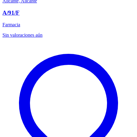
Alicante, Alicante
A/91/F
Farmacia
Sin valoraciones aún