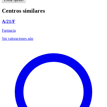
Enviar opinión
Centros similares
A/21/F
Farmacia
Sin valoraciones aún