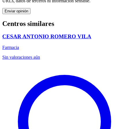
URLs, datos de terceros ni información sensible.
Enviar opinión
Centros similares
CESAR ANTONIO ROMERO VILA
Farmacia
Sin valoraciones aún