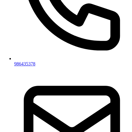
986435378