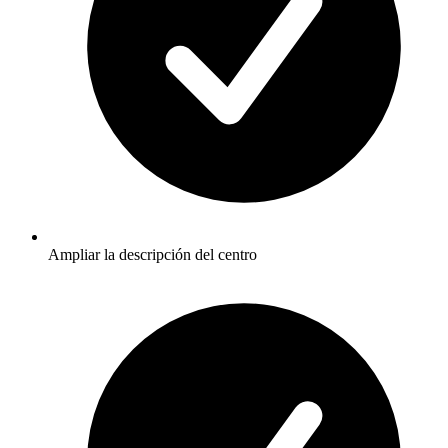
Ampliar la descripción del centro