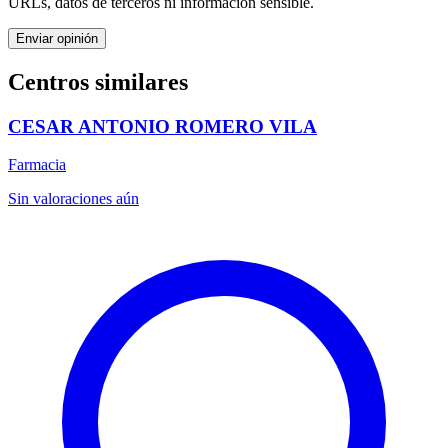
URLs, datos de terceros ni información sensible.
Enviar opinión
Centros similares
CESAR ANTONIO ROMERO VILA
Farmacia
Sin valoraciones aún