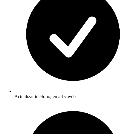
Actualizar teléfono, email y web