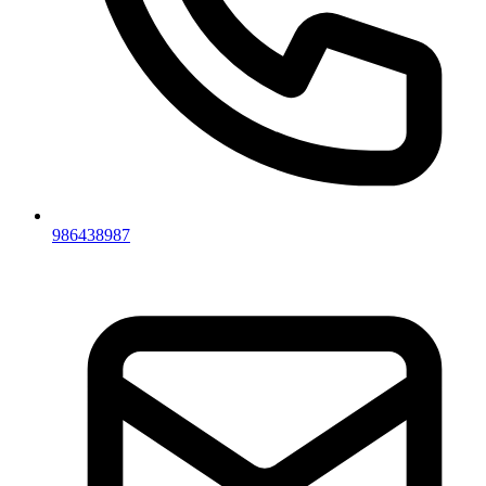
986438987