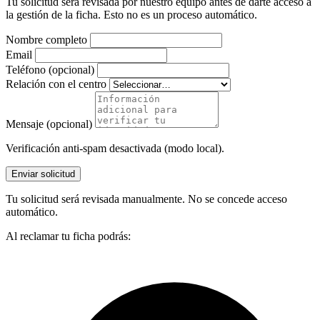
Tu solicitud será revisada por nuestro equipo antes de darte acceso a
la gestión de la ficha. Esto no es un proceso automático.
Nombre completo
Email
Teléfono (opcional)
Relación con el centro
Mensaje (opcional)
Verificación anti-spam desactivada (modo local).
Enviar solicitud
Tu solicitud será revisada manualmente. No se concede acceso
automático.
Al reclamar tu ficha podrás: