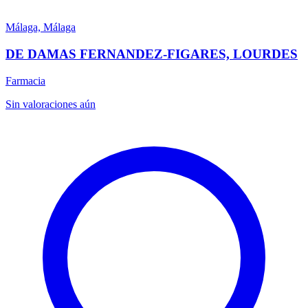
Málaga, Málaga
DE DAMAS FERNANDEZ-FIGARES, LOURDES
Farmacia
Sin valoraciones aún