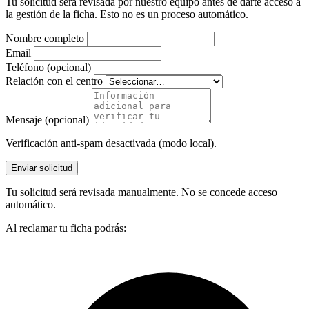
Tu solicitud será revisada por nuestro equipo antes de darte acceso a
la gestión de la ficha. Esto no es un proceso automático.
Nombre completo
Email
Teléfono (opcional)
Relación con el centro
Mensaje (opcional)
Verificación anti-spam desactivada (modo local).
Enviar solicitud
Tu solicitud será revisada manualmente. No se concede acceso
automático.
Al reclamar tu ficha podrás: