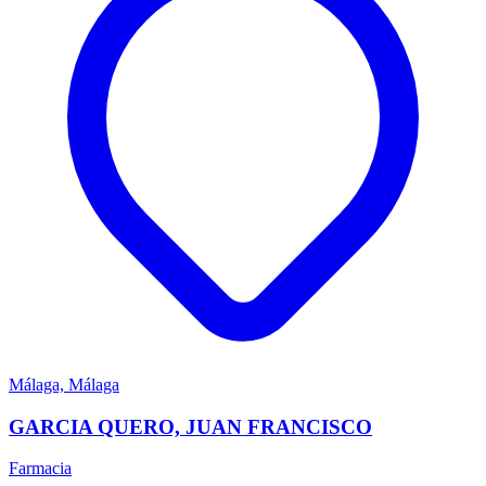
Málaga, Málaga
GARCIA QUERO, JUAN FRANCISCO
Farmacia