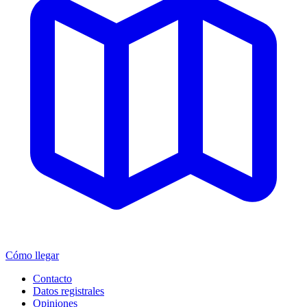
Cómo llegar
Contacto
Datos registrales
Opiniones