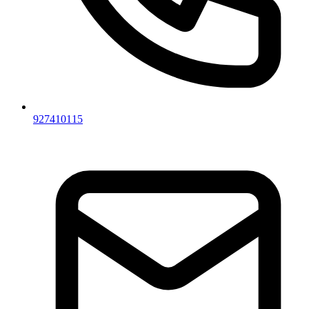
927410115