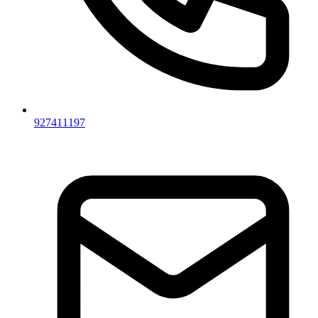
927411197