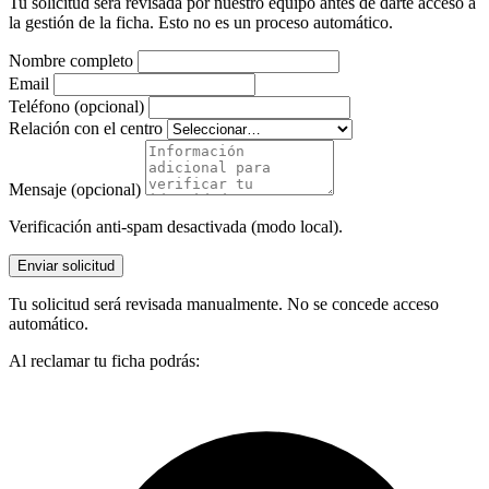
Tu solicitud será revisada por nuestro equipo antes de darte acceso a
la gestión de la ficha. Esto no es un proceso automático.
Nombre completo
Email
Teléfono (opcional)
Relación con el centro
Mensaje (opcional)
Verificación anti-spam desactivada (modo local).
Enviar solicitud
Tu solicitud será revisada manualmente. No se concede acceso
automático.
Al reclamar tu ficha podrás: