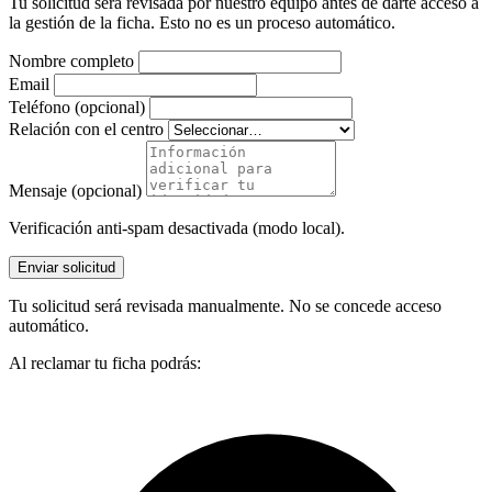
Tu solicitud será revisada por nuestro equipo antes de darte acceso a
la gestión de la ficha. Esto no es un proceso automático.
Nombre completo
Email
Teléfono (opcional)
Relación con el centro
Mensaje (opcional)
Verificación anti-spam desactivada (modo local).
Enviar solicitud
Tu solicitud será revisada manualmente. No se concede acceso
automático.
Al reclamar tu ficha podrás: