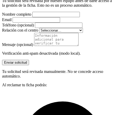
Tu solicitud será revisada por nuestro equipo antes de darte acceso a
la gestión de la ficha. Esto no es un proceso automático.
Nombre completo
Email
Teléfono (opcional)
Relación con el centro
Mensaje (opcional)
Verificación anti-spam desactivada (modo local).
Enviar solicitud
Tu solicitud será revisada manualmente. No se concede acceso
automático.
Al reclamar tu ficha podrás: