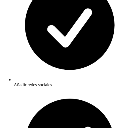
Añadir redes sociales