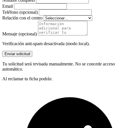
Nombre completo
Email
Teléfono (opcional)
Relación con el centro
Mensaje (opcional)
Verificación anti-spam desactivada (modo local).
Enviar solicitud
Tu solicitud será revisada manualmente. No se concede acceso
automático.
Al reclamar tu ficha podrás: