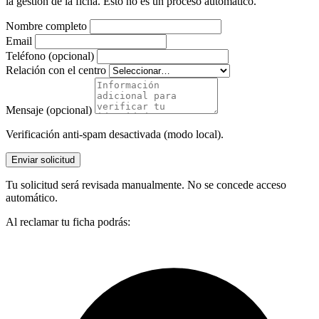
la gestión de la ficha. Esto no es un proceso automático.
Nombre completo
Email
Teléfono (opcional)
Relación con el centro
Mensaje (opcional)
Verificación anti-spam desactivada (modo local).
Enviar solicitud
Tu solicitud será revisada manualmente. No se concede acceso
automático.
Al reclamar tu ficha podrás: