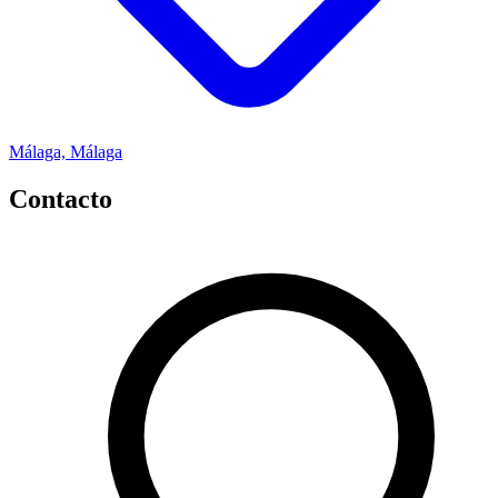
Málaga, Málaga
Contacto