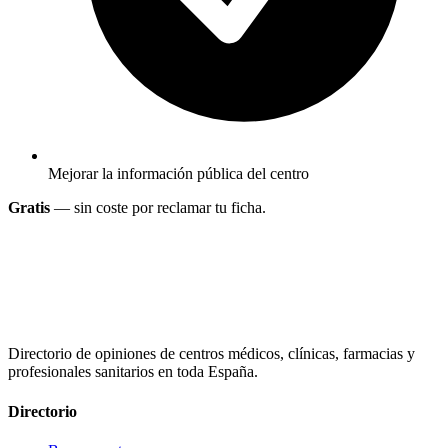
Mejorar la información pública del centro
Gratis
— sin coste por reclamar tu ficha.
Directorio de opiniones de centros médicos, clínicas, farmacias y
profesionales sanitarios en toda España.
Directorio