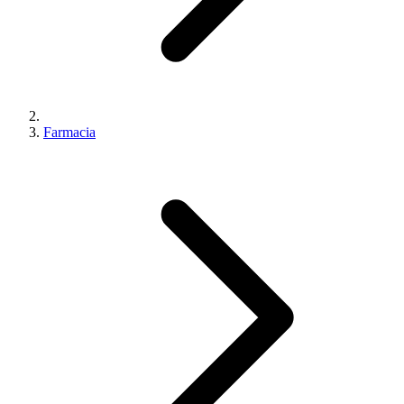
Farmacia