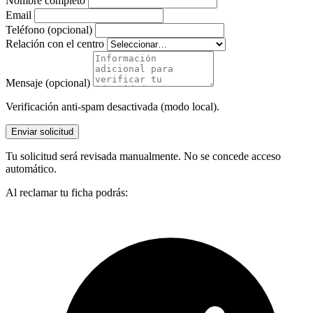
Nombre completo
Email
Teléfono (opcional)
Relación con el centro
Mensaje (opcional)
Verificación anti-spam desactivada (modo local).
Enviar solicitud
Tu solicitud será revisada manualmente. No se concede acceso
automático.
Al reclamar tu ficha podrás: