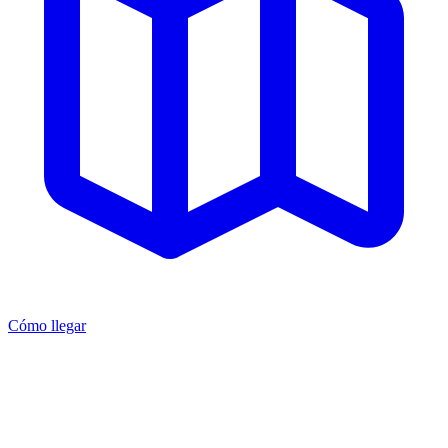
Cómo llegar