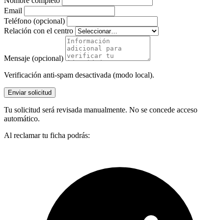
Nombre completo
Email
Teléfono (opcional)
Relación con el centro
Mensaje (opcional)
Verificación anti-spam desactivada (modo local).
Enviar solicitud
Tu solicitud será revisada manualmente. No se concede acceso
automático.
Al reclamar tu ficha podrás: