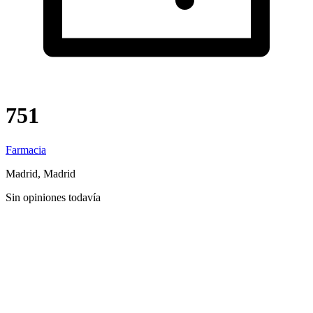
751
Farmacia
Madrid, Madrid
Sin opiniones todavía