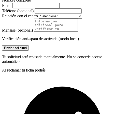
Nombre completo
Email
Teléfono (opcional)
Relación con el centro
Mensaje (opcional)
Verificación anti-spam desactivada (modo local).
Enviar solicitud
Tu solicitud será revisada manualmente. No se concede acceso
automático.
Al reclamar tu ficha podrás: