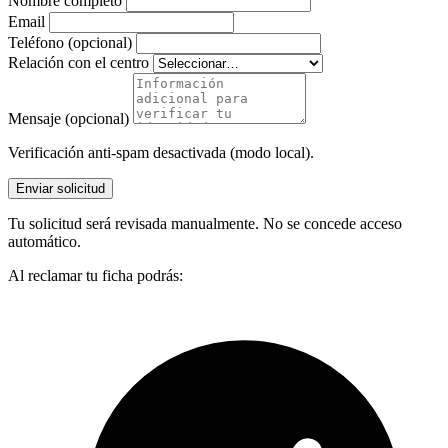
Nombre completo
Email
Teléfono (opcional)
Relación con el centro
Mensaje (opcional)
Verificación anti-spam desactivada (modo local).
Enviar solicitud
Tu solicitud será revisada manualmente. No se concede acceso
automático.
Al reclamar tu ficha podrás: