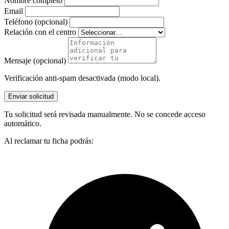
Nombre completo
Email
Teléfono (opcional)
Relación con el centro
Mensaje (opcional)
Verificación anti-spam desactivada (modo local).
Enviar solicitud
Tu solicitud será revisada manualmente. No se concede acceso
automático.
Al reclamar tu ficha podrás: