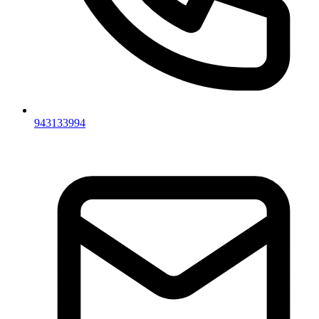
943133994