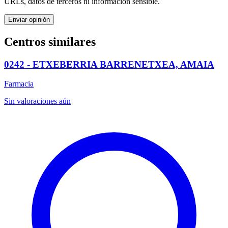
URLs, datos de terceros ni información sensible.
Enviar opinión
Centros similares
0242 - ETXEBERRIA BARRENETXEA, AMAIA
Farmacia
Sin valoraciones aún