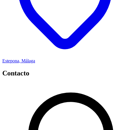
Estepona, Málaga
Contacto