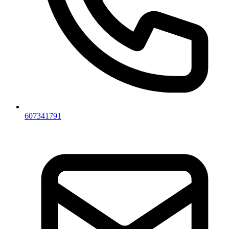
607341791