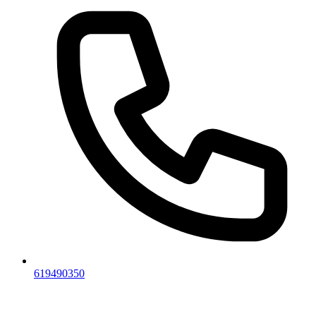
619490350