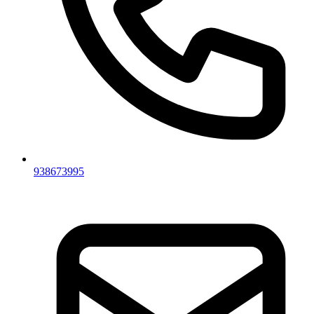
938673995