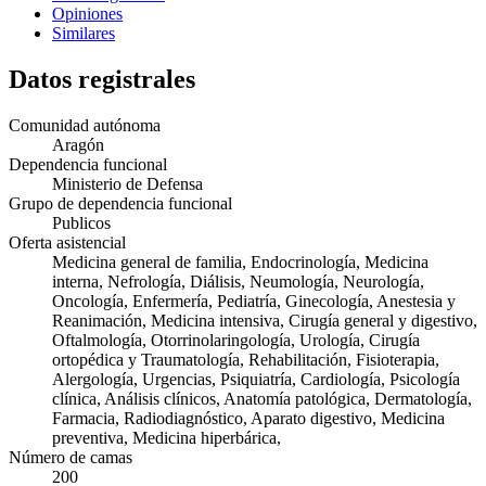
Opiniones
Similares
Datos registrales
Comunidad autónoma
Aragón
Dependencia funcional
Ministerio de Defensa
Grupo de dependencia funcional
Publicos
Oferta asistencial
Medicina general de familia, Endocrinología, Medicina
interna, Nefrología, Diálisis, Neumología, Neurología,
Oncología, Enfermería, Pediatría, Ginecología, Anestesia y
Reanimación, Medicina intensiva, Cirugía general y digestivo,
Oftalmología, Otorrinolaringología, Urología, Cirugía
ortopédica y Traumatología, Rehabilitación, Fisioterapia,
Alergología, Urgencias, Psiquiatría, Cardiología, Psicología
clínica, Análisis clínicos, Anatomía patológica, Dermatología,
Farmacia, Radiodiagnóstico, Aparato digestivo, Medicina
preventiva, Medicina hiperbárica,
Número de camas
200