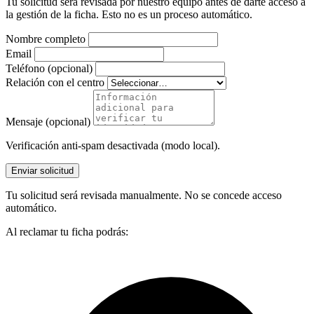
Tu solicitud será revisada por nuestro equipo antes de darte acceso a
la gestión de la ficha. Esto no es un proceso automático.
Nombre completo
Email
Teléfono (opcional)
Relación con el centro
Mensaje (opcional)
Verificación anti-spam desactivada (modo local).
Enviar solicitud
Tu solicitud será revisada manualmente. No se concede acceso
automático.
Al reclamar tu ficha podrás: