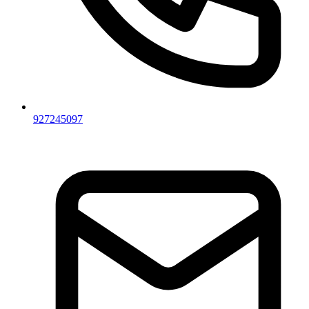
927245097