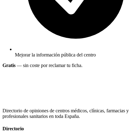
Mejorar la información pública del centro
Gratis
— sin coste por reclamar tu ficha.
Directorio de opiniones de centros médicos, clínicas, farmacias y
profesionales sanitarios en toda España.
Directorio