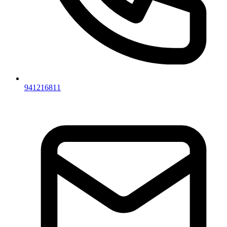
941216811