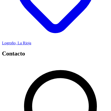
Logroño, La Rioja
Contacto