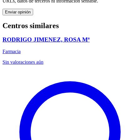
URLs, datos de terceros ni información sensible.
Enviar opinión
Centros similares
RODRIGO JIMENEZ, ROSA Mª
Farmacia
Sin valoraciones aún