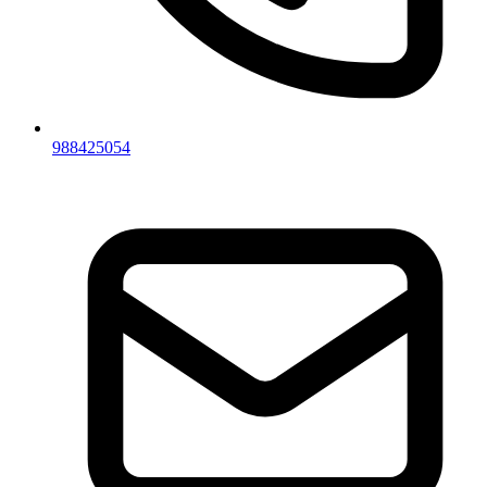
988425054