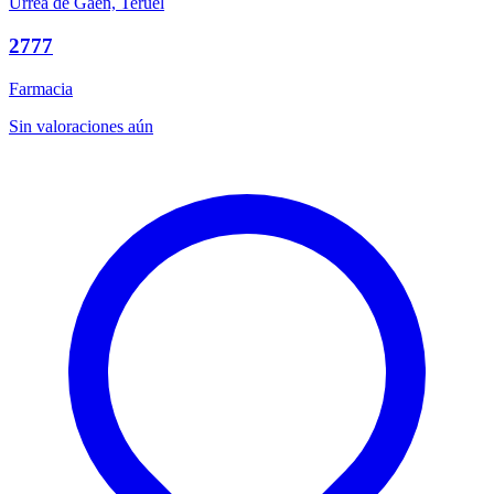
Urrea de Gaén, Teruel
2777
Farmacia
Sin valoraciones aún