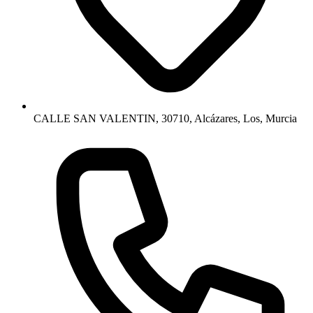
CALLE SAN VALENTIN, 30710, Alcázares, Los, Murcia