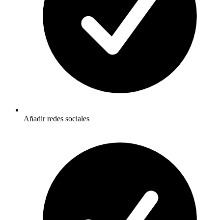
Añadir redes sociales