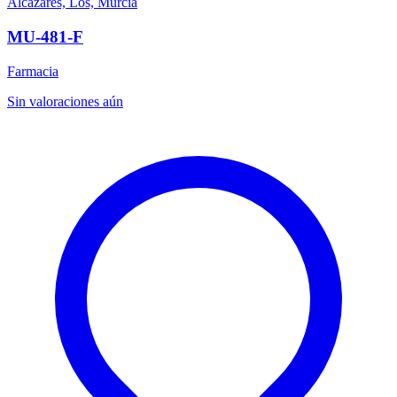
Alcázares, Los, Murcia
MU-481-F
Farmacia
Sin valoraciones aún