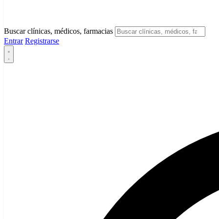
Buscar clínicas, médicos, farmacias
Entrar
Registrarse