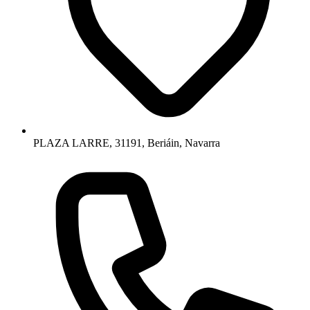
PLAZA LARRE, 31191, Beriáin, Navarra