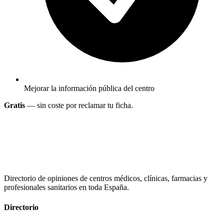
Mejorar la información pública del centro
Gratis
— sin coste por reclamar tu ficha.
Directorio de opiniones de centros médicos, clínicas, farmacias y
profesionales sanitarios en toda España.
Directorio