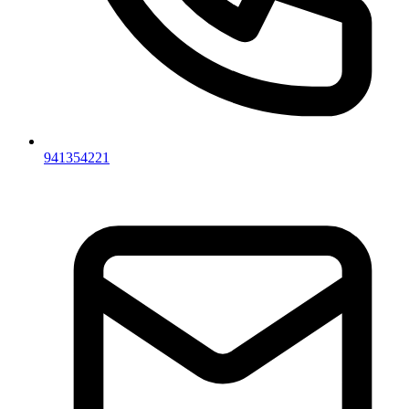
941354221