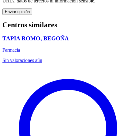
URLs, datos de terceros ni información sensible.
Enviar opinión
Centros similares
TAPIA ROMO, BEGOÑA
Farmacia
Sin valoraciones aún