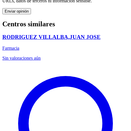
URLs, datos de terceros ni información sensible.
Enviar opinión
Centros similares
RODRIGUEZ VILLALBA,JUAN JOSE
Farmacia
Sin valoraciones aún