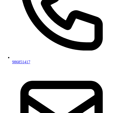
986851417