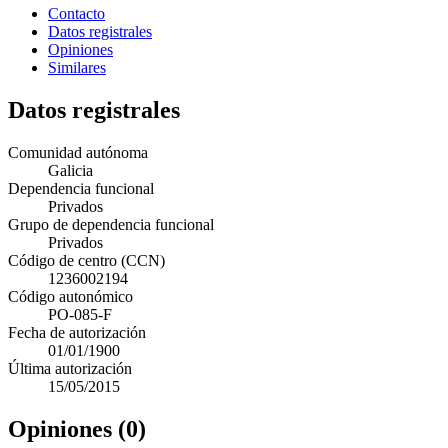
Contacto
Datos registrales
Opiniones
Similares
Datos registrales
Comunidad autónoma
Galicia
Dependencia funcional
Privados
Grupo de dependencia funcional
Privados
Código de centro (CCN)
1236002194
Código autonómico
PO-085-F
Fecha de autorización
01/01/1900
Última autorización
15/05/2015
Opiniones (0)