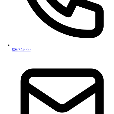
986742060