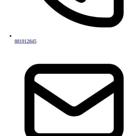
881912845