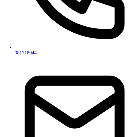
981718044