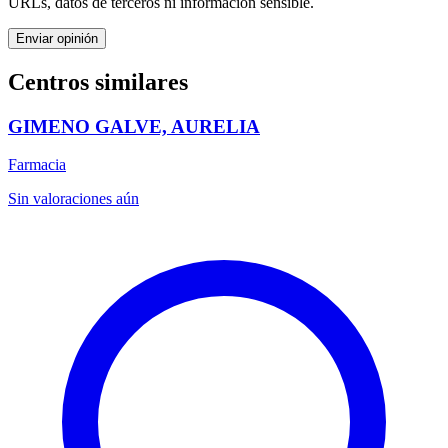
URLs, datos de terceros ni información sensible.
Enviar opinión
Centros similares
GIMENO GALVE, AURELIA
Farmacia
Sin valoraciones aún