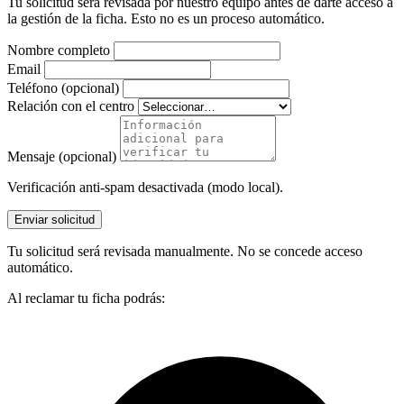
Tu solicitud será revisada por nuestro equipo antes de darte acceso a
la gestión de la ficha. Esto no es un proceso automático.
Nombre completo
Email
Teléfono (opcional)
Relación con el centro
Mensaje (opcional)
Verificación anti-spam desactivada (modo local).
Enviar solicitud
Tu solicitud será revisada manualmente. No se concede acceso
automático.
Al reclamar tu ficha podrás: