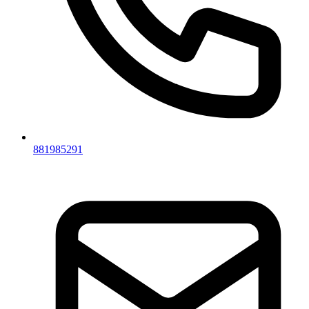
881985291