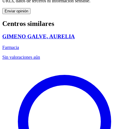
URLs, datos de terceros ni información sensible.
Enviar opinión
Centros similares
GIMENO GALVE, AURELIA
Farmacia
Sin valoraciones aún