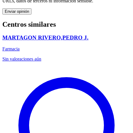
URLs, datos de terceros ni información sensible.
Enviar opinión
Centros similares
MARTAGON RIVERO,PEDRO J.
Farmacia
Sin valoraciones aún