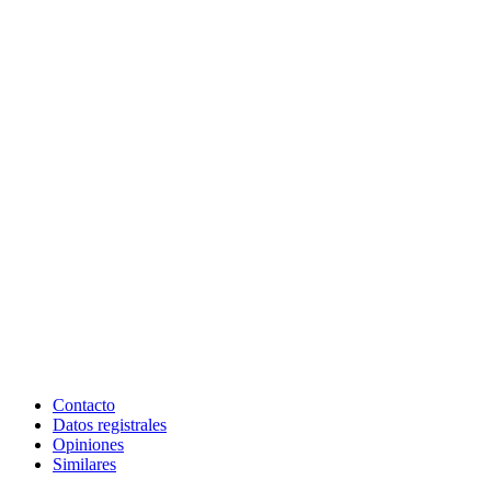
Contacto
Datos registrales
Opiniones
Similares