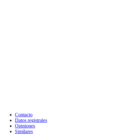
Contacto
Datos registrales
Opiniones
Similares