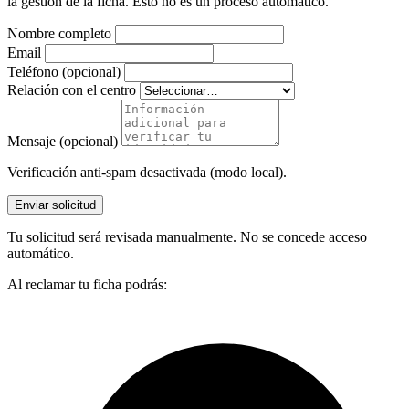
la gestión de la ficha. Esto no es un proceso automático.
Nombre completo
Email
Teléfono (opcional)
Relación con el centro
Mensaje (opcional)
Verificación anti-spam desactivada (modo local).
Enviar solicitud
Tu solicitud será revisada manualmente. No se concede acceso
automático.
Al reclamar tu ficha podrás: