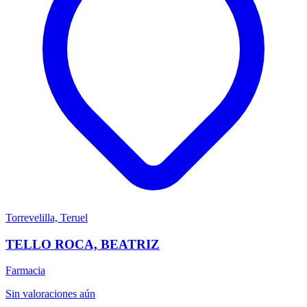
Torrevelilla, Teruel
TELLO ROCA, BEATRIZ
Farmacia
Sin valoraciones aún