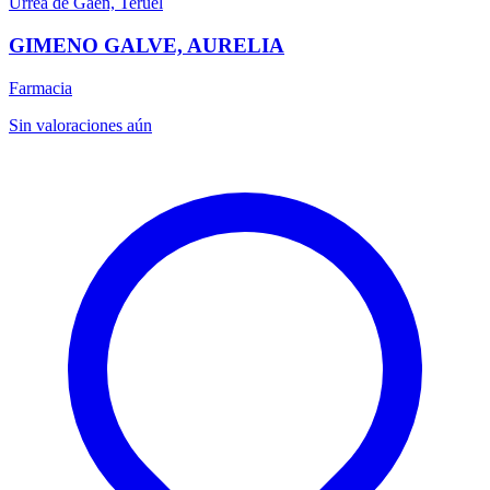
Urrea de Gaén, Teruel
GIMENO GALVE, AURELIA
Farmacia
Sin valoraciones aún