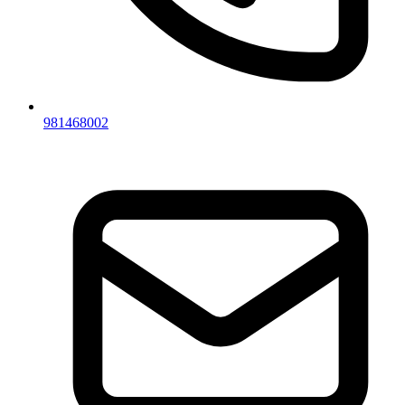
981468002